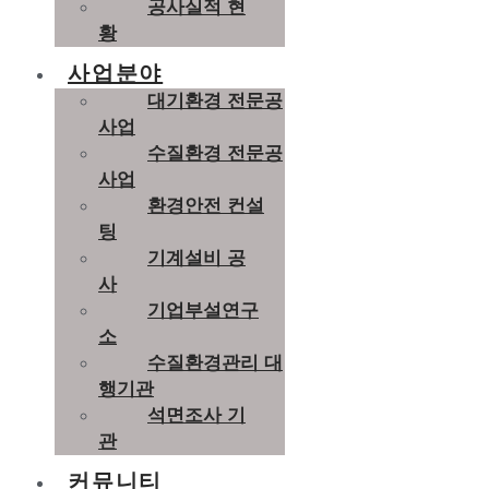
공사실적 현
황
사업분야
대기환경 전문공
사업
수질환경 전문공
사업
환경안전 컨설
팅
기계설비 공
사
기업부설연구
소
수질환경관리 대
행기관
석면조사 기
관
커뮤니티