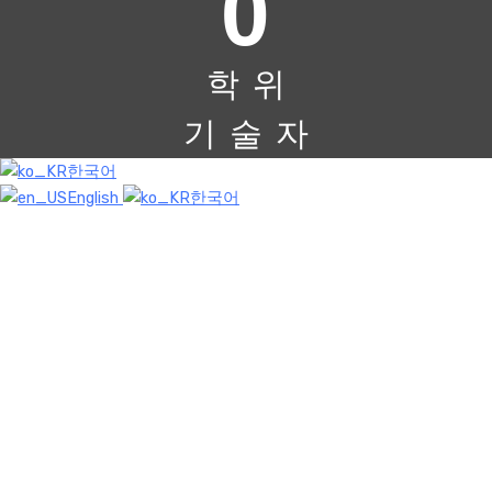
0
학 위
기 술 자
한국어
English
한국어