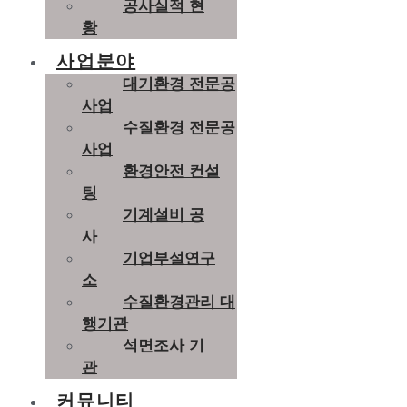
공사실적 현
황
사업분야
대기환경 전문공
사업
수질환경 전문공
사업
환경안전 컨설
팅
기계설비 공
사
기업부설연구
소
수질환경관리 대
행기관
석면조사 기
관
커뮤니티